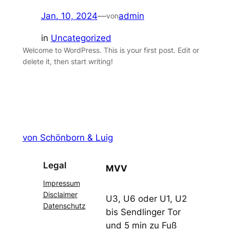
Jan. 10, 2024
—
admin
von
in
Uncategorized
Welcome to WordPress. This is your first post. Edit or
delete it, then start writing!
von Schönborn & Luig
Legal
MVV
Impressum
Disclaimer
U3, U6 oder U1, U2
Datenschutz
bis Sendlinger Tor
und 5 min zu Fuß